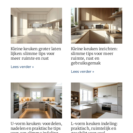
Kleine keuken groter laten
Kleine keuken inrichten:
lijken: slimme tips voor
slimme tips voor meer
meer ruimte en rust
ruimte, rust en
gebruiksgemak
Lees verder »
Lees verder »
U-vorm keuken: voordelen,
L-vorm keuken indeling:
nadelen en praktische tips
praktisch, ruimtelijk en