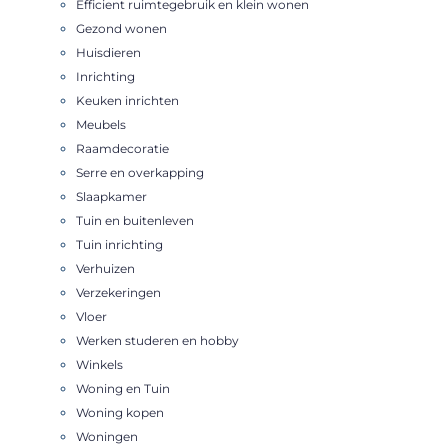
Efficient ruimtegebruik en klein wonen
Gezond wonen
Huisdieren
Inrichting
Keuken inrichten
Meubels
Raamdecoratie
Serre en overkapping
Slaapkamer
Tuin en buitenleven
Tuin inrichting
Verhuizen
Verzekeringen
Vloer
Werken studeren en hobby
Winkels
Woning en Tuin
Woning kopen
Woningen