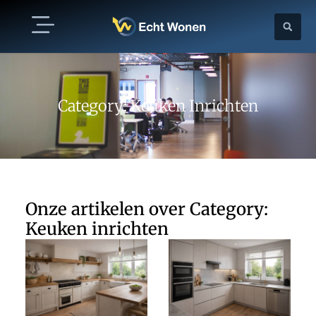
Category: Keuken Inrichten
Onze artikelen over Category:
Keuken inrichten