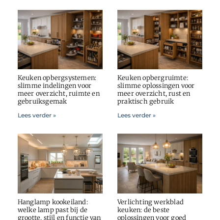
Keuken opbergsystemen:
Keuken opbergruimte:
slimme indelingen voor
slimme oplossingen voor
meer overzicht, ruimte en
meer overzicht, rust en
gebruiksgemak
praktisch gebruik
Lees verder »
Lees verder »
Hanglamp kookeiland:
Verlichting werkblad
welke lamp past bij de
keuken: de beste
grootte, stijl en functie van
oplossingen voor goed