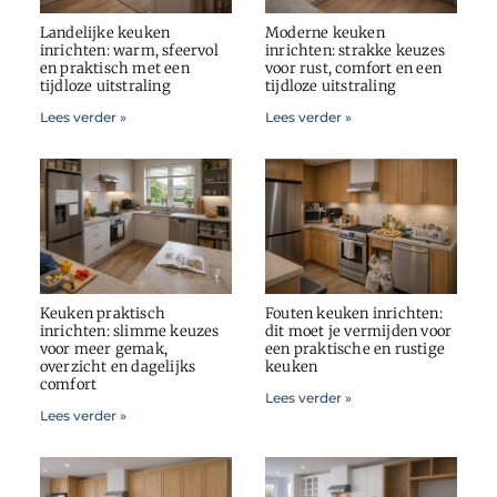
Landelijke keuken
Moderne keuken
inrichten: warm, sfeervol
inrichten: strakke keuzes
en praktisch met een
voor rust, comfort en een
tijdloze uitstraling
tijdloze uitstraling
Lees verder »
Lees verder »
Keuken praktisch
Fouten keuken inrichten:
inrichten: slimme keuzes
dit moet je vermijden voor
voor meer gemak,
een praktische en rustige
overzicht en dagelijks
keuken
comfort
Lees verder »
Lees verder »