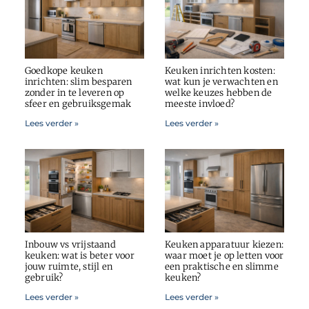
Goedkope keuken
Keuken inrichten kosten:
inrichten: slim besparen
wat kun je verwachten en
zonder in te leveren op
welke keuzes hebben de
sfeer en gebruiksgemak
meeste invloed?
Lees verder »
Lees verder »
Inbouw vs vrijstaand
Keuken apparatuur kiezen:
keuken: wat is beter voor
waar moet je op letten voor
jouw ruimte, stijl en
een praktische en slimme
gebruik?
keuken?
Lees verder »
Lees verder »