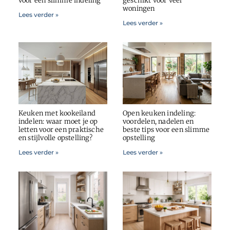
voor een slimme indeling
geschikt voor veel
woningen
Lees verder »
Lees verder »
Keuken met kookeiland
Open keuken indeling:
indelen: waar moet je op
voordelen, nadelen en
letten voor een praktische
beste tips voor een slimme
en stijlvolle opstelling?
opstelling
Lees verder »
Lees verder »