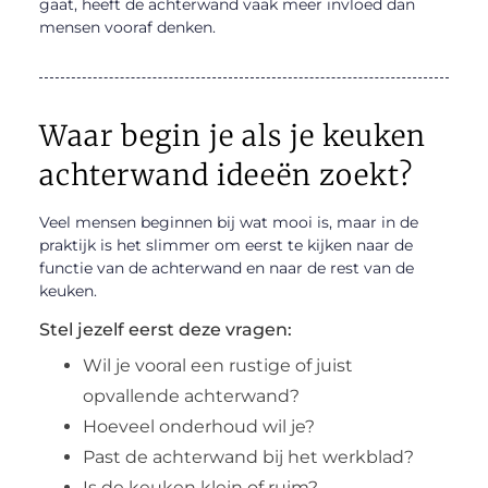
gaat, heeft de achterwand vaak meer invloed dan
mensen vooraf denken.
Waar begin je als je keuken
achterwand ideeën zoekt?
Veel mensen beginnen bij wat mooi is, maar in de
praktijk is het slimmer om eerst te kijken naar de
functie van de achterwand en naar de rest van de
keuken.
Stel jezelf eerst deze vragen:
Wil je vooral een rustige of juist
opvallende achterwand?
Hoeveel onderhoud wil je?
Past de achterwand bij het werkblad?
Is de keuken klein of ruim?