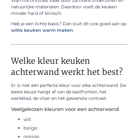
Warmte ontstaat vaak door zachtere ondertonen en
natuurlijke materialen. Daardoor voelt de keuken
minder hard of klinisch.
Heb je een lichte basis? Dan sluit dit ook goed aan op
witte keuken warm maken
.
Welke kleur keuken
achterwand werkt het best?
Er is niet één perfecte kleur voor elke achterwand. De
beste keuze hangt af van de kastfronten, het
werkblad, de vloer en het gewenste contrast.
Veelgekozen kleuren voor een achterwand
wit
beige
greige