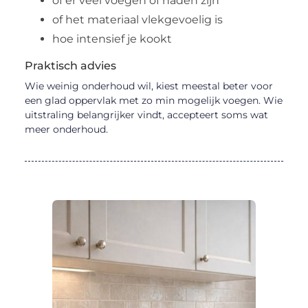
of er veel voegen of naden zijn
of het materiaal vlekgevoelig is
hoe intensief je kookt
Praktisch advies
Wie weinig onderhoud wil, kiest meestal beter voor
een glad oppervlak met zo min mogelijk voegen. Wie
uitstraling belangrijker vindt, accepteert soms wat
meer onderhoud.