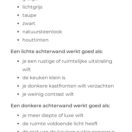
lichtgrijs
taupe
zwart
natuursteenlook
houttinten
Een lichte achterwand werkt goed als:
je een rustige of ruimtelijke uitstraling
wilt
de keuken klein is
je donkere kastfronten wilt verzachten
je weinig contrast wilt
Een donkere achterwand werkt goed als:
je meer diepte of luxe wilt
de ruimte voldoende licht heeft
de rest van de keuken rustig genoeg is