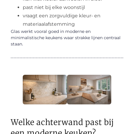
past niet bij elke woonstijl
vraagt een zorgvuldige kleur- en
materiaalafstemming
Glas werkt vooral goed in moderne en
minimalistische keukens waar strakke lijnen centraal
staan.
Welke achterwand past bij
een moderne keuken?