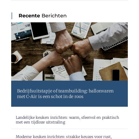
Recente
Berichten
Bedrijfsuitstapje of teambuilding: ballonvaren
met C-Air is een schot in de roos
Top
Landelijke keuken inrichten: warm, sfeervol en praktisch
met een tijdloze uitstraling
Moderne keuken inrichten: strakke keuzes voor rust,