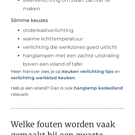
sfeerverlichting om zwart zachter te
maken
Slimme keuzes
onderkastverlichting
warme lichttemperatuur
verlichting die werkzones goed uitlicht
hanglampen met een zachte uitstraling
boven een eiland of tafel
Meer hierover lees je op
keuken verlichting tips
en
verlichting werkblad keuken
.
Heb je een eiland? Dan is ook
hanglamp kookeiland
relevant.
Welke fouten worden vaak