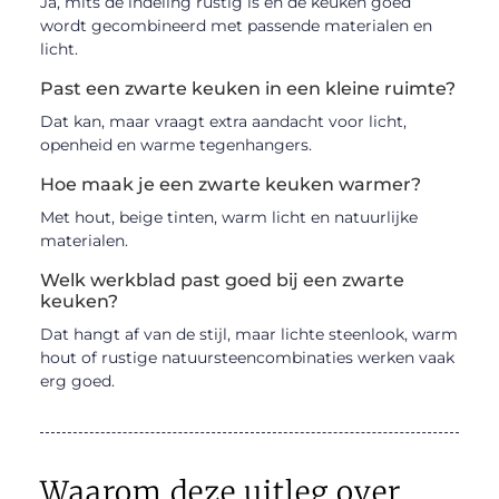
Ja, mits de indeling rustig is en de keuken goed
wordt gecombineerd met passende materialen en
licht.
Past een zwarte keuken in een kleine ruimte?
Dat kan, maar vraagt extra aandacht voor licht,
openheid en warme tegenhangers.
Hoe maak je een zwarte keuken warmer?
Met hout, beige tinten, warm licht en natuurlijke
materialen.
Welk werkblad past goed bij een zwarte
keuken?
Dat hangt af van de stijl, maar lichte steenlook, warm
hout of rustige natuursteencombinaties werken vaak
erg goed.
Waarom deze uitleg over