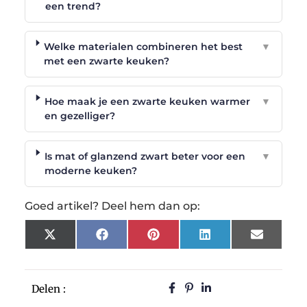
een trend?
Welke materialen combineren het best
▼
met een zwarte keuken?
Hoe maak je een zwarte keuken warmer
▼
en gezelliger?
Is mat of glanzend zwart beter voor een
▼
moderne keuken?
Goed artikel? Deel hem dan op:
X
Facebook
Pinterest
LinkedIn
Email
(Twitter)
Delen :