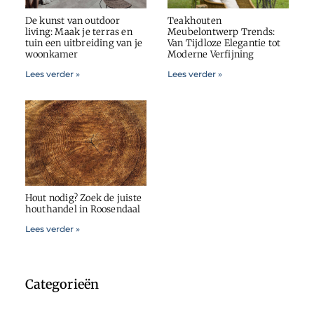
De kunst van outdoor
Teakhouten
living: Maak je terras en
Meubelontwerp Trends:
tuin een uitbreiding van je
Van Tijdloze Elegantie tot
woonkamer
Moderne Verfijning
Lees verder »
Lees verder »
Hout nodig? Zoek de juiste
houthandel in Roosendaal
Lees verder »
Categorieën