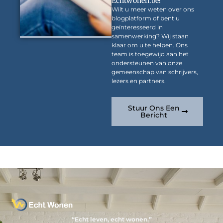
Echtwonen.be?
Wilt u meer weten over ons
blogplatform of bent u
geïnteresseerd in
samenwerking? Wij staan
klaar om u te helpen. Ons
team is toegewijd aan het
ondersteunen van onze
gemeenschap van schrijvers,
lezers en partners.
Stuur Ons Een
Bericht
“Echt leven, echt wonen.”