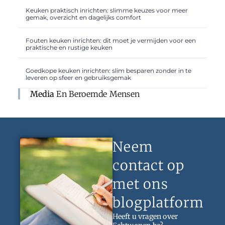
Keuken praktisch inrichten: slimme keuzes voor meer
gemak, overzicht en dagelijks comfort
Fouten keuken inrichten: dit moet je vermijden voor een
praktische en rustige keuken
Goedkope keuken inrichten: slim besparen zonder in te
leveren op sfeer en gebruiksgemak
Media
En Beroemde Mensen
Neem
contact op
met ons
blogplatform
Heeft u vragen over