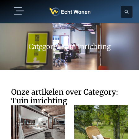
Category: Tuin Inrichting
Onze artikelen over Category:
Tuin inrichting