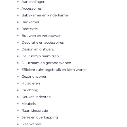
Aanbiedingen
Accessoires
Babykamer en kinderkamer
Badkamer
Bedtextiel
Bouwen en verbouwen
Decoratie en accessoires
Design en ontwerp
Deur kozijn raam trap
Duurzaam en gezond wonen
Efficient ruimtegebruik en klein wonen
Gezond wonen
Huisdieren
Inrichting
Keuken inrichten
Meubels
Raamdecoratie
Serre en overkapping
Slaapkamer