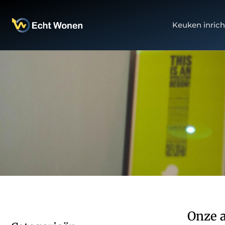
Keuken inrich
Onze a