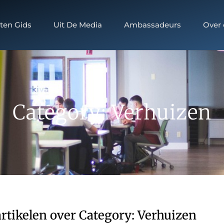
ten Gids
Uit De Media
Ambassadeurs
Over
Category: Verhuizen
rtikelen over Category: Verhuizen