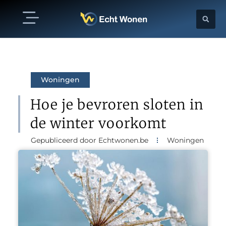
Woningen
Hoe je bevroren sloten in
de winter voorkomt
Gepubliceerd door Echtwonen.be
Woningen