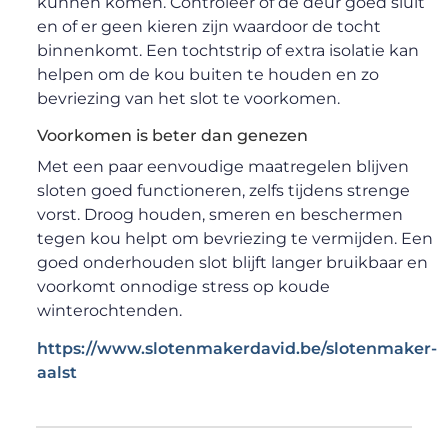
kunnen komen. Controleer of de deur goed sluit
en of er geen kieren zijn waardoor de tocht
binnenkomt. Een tochtstrip of extra isolatie kan
helpen om de kou buiten te houden en zo
bevriezing van het slot te voorkomen.
Voorkomen is beter dan genezen
Met een paar eenvoudige maatregelen blijven
sloten goed functioneren, zelfs tijdens strenge
vorst. Droog houden, smeren en beschermen
tegen kou helpt om bevriezing te vermijden. Een
goed onderhouden slot blijft langer bruikbaar en
voorkomt onnodige stress op koude
winterochtenden.
https://www.slotenmakerdavid.be/slotenmaker-
aalst