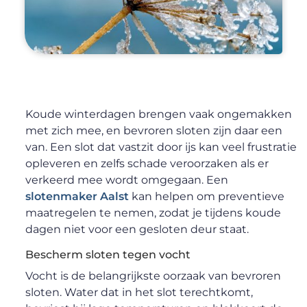
Koude winterdagen brengen vaak ongemakken
met zich mee, en bevroren sloten zijn daar een
van. Een slot dat vastzit door ijs kan veel frustratie
opleveren en zelfs schade veroorzaken als er
verkeerd mee wordt omgegaan. Een
slotenmaker Aalst
kan helpen om preventieve
maatregelen te nemen, zodat je tijdens koude
dagen niet voor een gesloten deur staat.
Bescherm sloten tegen vocht
Vocht is de belangrijkste oorzaak van bevroren
sloten. Water dat in het slot terechtkomt,