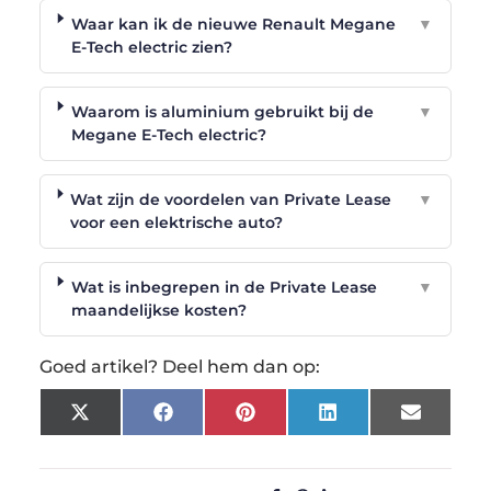
Waar kan ik de nieuwe Renault Megane
▼
E-Tech electric zien?
Waarom is aluminium gebruikt bij de
▼
Megane E-Tech electric?
Wat zijn de voordelen van Private Lease
▼
voor een elektrische auto?
Wat is inbegrepen in de Private Lease
▼
maandelijkse kosten?
Goed artikel? Deel hem dan op:
X
Facebook
Pinterest
LinkedIn
Email
(Twitter)