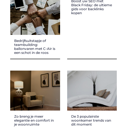
Boost uw SEO met
Black Friday: de ultieme
gids voor backlinks
kopen
Bedrijfsuitstapje of
teambuilding:
ballonvaren met C-Air is
een schot in de roos
Zo breng je meer
De 3 populairste
elegantie en comfort in
woonkamer trends van
je woonruimte
dit moment