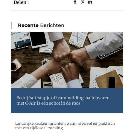
Delen :
Recente
Berichten
Bedrijfsuitstapje of teambuilding: ballonvaren
met C-Air is een schot in de roos
Landelijke keuken inrichten: warm, sfeervol en praktisch
met een tijdloze uitstraling