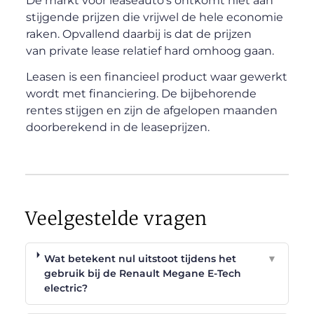
De markt voor leaseauto’s ontkomt niet aan
stijgende prijzen die vrijwel de hele economie
raken. Opvallend daarbij is dat de prijzen
van private lease relatief hard omhoog gaan.
Leasen is een financieel product waar gewerkt
wordt met financiering. De bijbehorende
rentes stijgen en zijn de afgelopen maanden
doorberekend in de leaseprijzen.
Veelgestelde vragen
Wat betekent nul uitstoot tijdens het
▼
gebruik bij de Renault Megane E-Tech
electric?