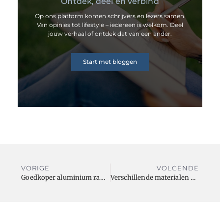
Ontdek, deel en verbind
Op ons platform komen schrijvers en lezers samen.
Van opinies tot lifestyle – iedereen is welkom. Deel
jouw verhaal of ontdek dat van een ander.
Start met bloggen
VORIGE
VOLGENDE
Goedkoper aluminium ramen aankopen
Verschillende materialen golfplaten: dit moet je weten