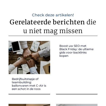
Check deze artikelen!
Gerelateerde berichten
die
u niet mag missen
Boost uw SEO met
Black Friday: de ultieme
gids voor backlinks
kopen
Bedrijfsuitstapje of
teambuilding:
ballonvaren met C-Air is
een schot in de roos