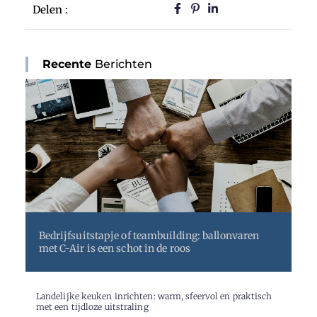
Delen :
Recente
Berichten
Bedrijfsuitstapje of teambuilding: ballonvaren
met C-Air is een schot in de roos
Landelijke keuken inrichten: warm, sfeervol en praktisch
met een tijdloze uitstraling