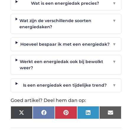
Wat is een energiedak precies?
▼
Wat zijn de verschillende soorten
▼
energiedaken?
Hoeveel bespaar ik met een energiedak?
▼
Werkt een energiedak ook bij bewolkt
▼
weer?
Is een energiedak een tijdelijke trend?
▼
Goed artikel? Deel hem dan op:
X
Facebook
Pinterest
LinkedIn
Email
(Twitter)