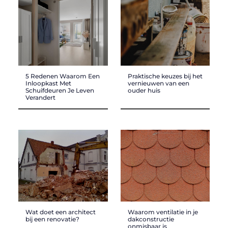
5 Redenen Waarom Een
Praktische keuzes bij het
Inloopkast Met
vernieuwen van een
Schuifdeuren Je Leven
ouder huis
Verandert
Wat doet een architect
Waarom ventilatie in je
bij een renovatie?
dakconstructie
onmisbaar is