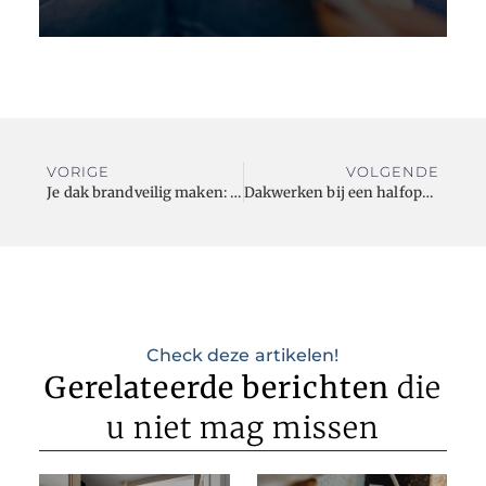
VORIGE
VOLGENDE
Je dak brandveilig maken: hoe doe je dat?
Dakwerken bij een halfopen bebouwing: wat je moet weten
Check deze artikelen!
Gerelateerde berichten
die
u niet mag missen