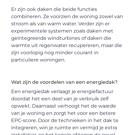
Er zijn ook daken die beide functies
combineren. Ze voorzien de woning zowel van
stroom als van warm water. Verder zijn er
experimentele systemen zoals daken met
geïntegreerde windturbines of daken die
warmte uit regenwater recupereren, maar die
zijn voorlopig nog minder courant in
particuliere woningen.
Wat zijn de voordelen van een energiedak?
Een energiedak verlaagt je energiefactuur
doordat het een deel van je verbruik zelf
opwekt. Daarnaast verhoogt het de waarde
van je woning en zorgt het voor een betere
EPC-score. Door de technieken in het dak te
integreren, win je ruimte en vermijd je extra
installaties op het terrein of tegen de gevel.