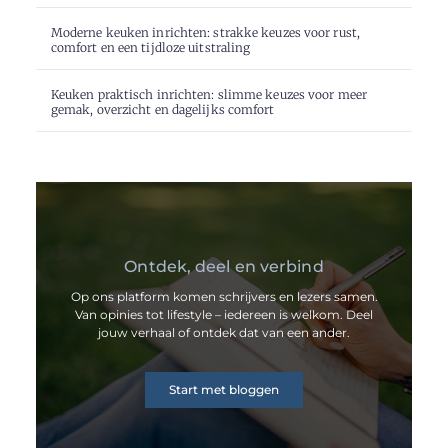
Moderne keuken inrichten: strakke keuzes voor rust,
comfort en een tijdloze uitstraling
Keuken praktisch inrichten: slimme keuzes voor meer
gemak, overzicht en dagelijks comfort
Ontdek, deel en verbind
Op ons platform komen schrijvers en lezers samen.
Van opinies tot lifestyle – iedereen is welkom. Deel
jouw verhaal of ontdek dat van een ander.
Start met bloggen