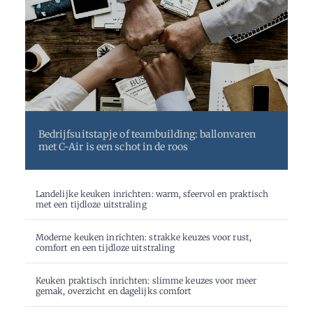
Bedrijfsuitstapje of teambuilding: ballonvaren
met C-Air is een schot in de roos
Landelijke keuken inrichten: warm, sfeervol en praktisch
met een tijdloze uitstraling
Moderne keuken inrichten: strakke keuzes voor rust,
comfort en een tijdloze uitstraling
Keuken praktisch inrichten: slimme keuzes voor meer
gemak, overzicht en dagelijks comfort