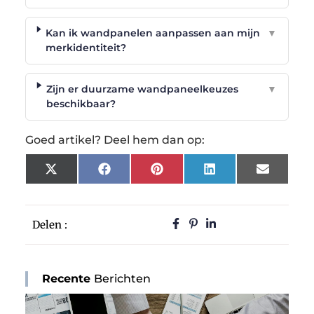
Kan ik wandpanelen aanpassen aan mijn
▼
merkidentiteit?
Zijn er duurzame wandpaneelkeuzes
▼
beschikbaar?
Goed artikel? Deel hem dan op:
X
Facebook
Pinterest
LinkedIn
Email
(Twitter)
Delen :
Recente
Berichten