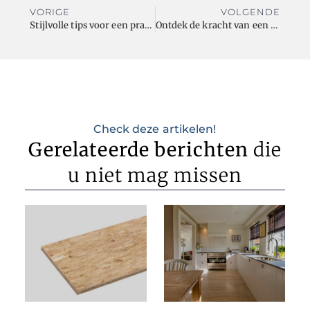
VORIGE
VOLGENDE
Stijlvolle tips voor een prachtige woning
Ontdek de kracht van een gezonde levensstijl met Fitness24.be
Check deze artikelen!
Gerelateerde berichten
die
u niet mag missen