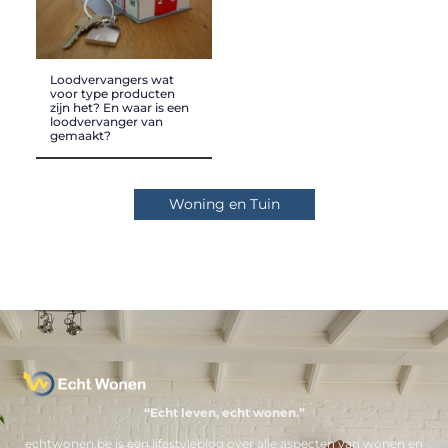
Loodvervangers wat
voor type producten
zijn het? En waar is een
loodvervanger van
gemaakt?
Woning en Tuin
“Echt leven, echt wonen.”
echtwonen.be is een lifestyleblog over alle aspecten van wonen en