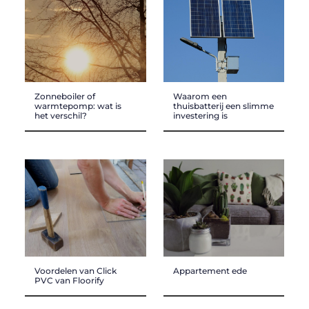
Zonneboiler of
Waarom een
warmtepomp: wat is
thuisbatterij een slimme
het verschil?
investering is
Voordelen van Click
Appartement ede
PVC van Floorify