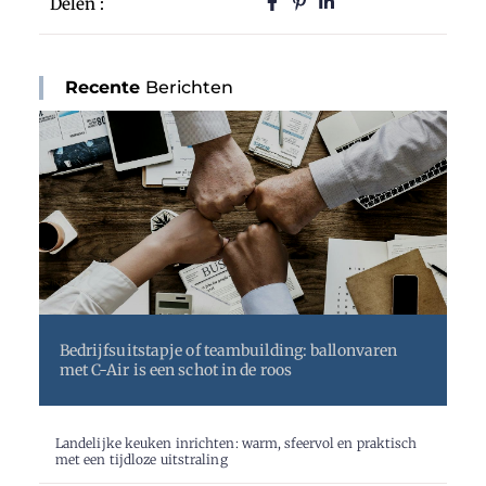
Delen :
Recente
Berichten
Bedrijfsuitstapje of teambuilding: ballonvaren
met C-Air is een schot in de roos
Landelijke keuken inrichten: warm, sfeervol en praktisch
met een tijdloze uitstraling