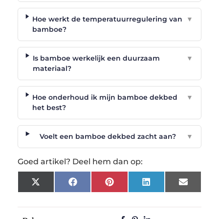
Hoe werkt de temperatuurregulering van
▼
bamboe?
Is bamboe werkelijk een duurzaam
▼
materiaal?
Hoe onderhoud ik mijn bamboe dekbed
▼
het best?
Voelt een bamboe dekbed zacht aan?
▼
Goed artikel? Deel hem dan op:
X
Facebook
Pinterest
LinkedIn
Email
(Twitter)