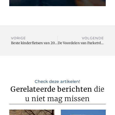
VORIGE
VOLGENDE
Beste kinderfietsen van 2023 – bewezen en getest
De Voordelen van Parketvloeren: Sfeer, Duurzaamheid en Onderhoudsgemak
Check deze artikelen!
Gerelateerde berichten
die
u niet mag missen